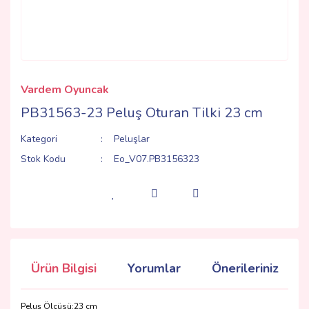
Vardem Oyuncak
PB31563-23 Peluş Oturan Tilki 23 cm
Kategori
Peluşlar
Stok Kodu
Eo_V07.PB3156323
Ürün Bilgisi
Yorumlar
Önerileriniz
Peluş Ölçüsü:23 cm