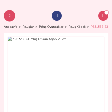
Anasayfa
Peluşlar
Peluş Oyuncaklar
Peluş Köpek
PB31552-23 Pe