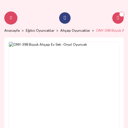
Anasayfa
Eğitici Oyuncaklar
Ahşap Oyuncaklar
ONY-398 Büyük Ahşa