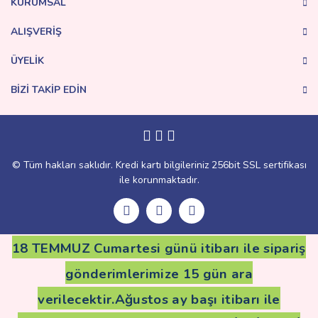
KURUMSAL
Bu ürüne benzer farklı alternatifler olmalı.
ALIŞVERİŞ
ÜYELİK
BİZİ TAKİP EDİN
Gönder
© Tüm hakları saklıdır. Kredi kartı bilgileriniz 256bit SSL sertifikası
ile korunmaktadır.
18 TEMMUZ Cumartesi günü itibarı ile sipariş
gönderimlerimize 15 gün ara
verilecektir.Ağustos ay başı itibarı ile