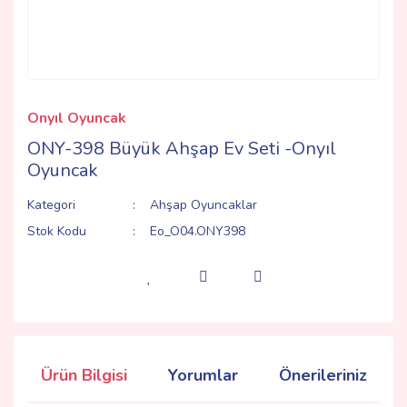
Onyıl Oyuncak
ONY-398 Büyük Ahşap Ev Seti -Onyıl
Oyuncak
Kategori
Ahşap Oyuncaklar
Stok Kodu
Eo_O04.ONY398
Ürün Bilgisi
Yorumlar
Önerileriniz