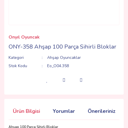
Onyıl Oyuncak
ONY-358 Ahşap 100 Parça Sihirli Bloklar
Kategori
Ahşap Oyuncaklar
Stok Kodu
Eo_O04.358
Ürün Bilgisi
Yorumlar
Önerileriniz
Ahşap 100 Parça Sihirli Bloklar