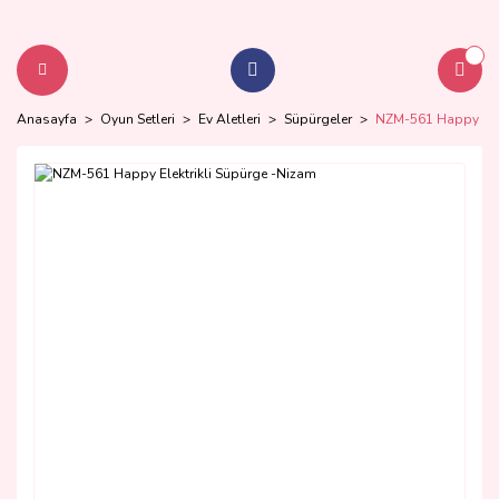
Anasayfa
Oyun Setleri
Ev Aletleri
Süpürgeler
NZM-561 Happy Elek