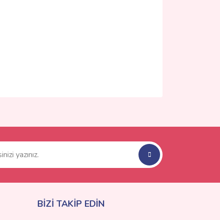
ımıza iletebilirsiniz.
BİZİ TAKİP EDİN