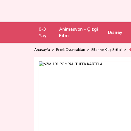
0-3
Animasyon - Çizgi
Disney
Yaş
Film
Anasayfa
Erkek Oyuncakları
Silah ve Kılıç Setleri
N