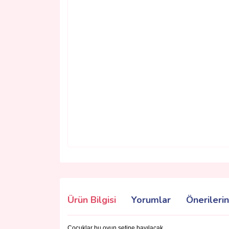
Ürün Bilgisi
Yorumlar
Önerilerin
Çocuklar bu oyun setine bayılacak...