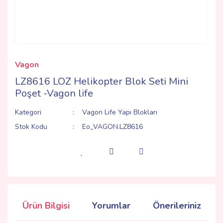
Vagon
LZ8616 LOZ Helikopter Blok Seti Mini
Poşet -Vagon life
Kategori
Vagon Life Yapı Blokları
Stok Kodu
Eo_VAGON.LZ8616
Ürün Bilgisi
Yorumlar
Önerileriniz