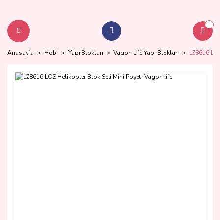
Anasayfa
Hobi
Yapı Blokları
Vagon Life Yapı Blokları
LZ8616 LOZ 