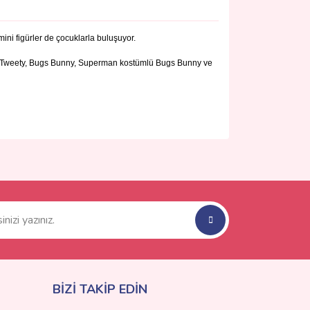
ini figürler de çocuklarla buluşuyor.
r, Tweety, Bugs Bunny, Superman kostümlü Bugs Bunny ve
ımıza iletebilirsiniz.
BİZİ TAKİP EDİN