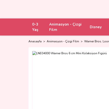
0-3
Animasyon - Çizgi
Disney
Yaş
Film
Anasayfa
Animasyon - Çizgi Film
Warner Bros. Loo