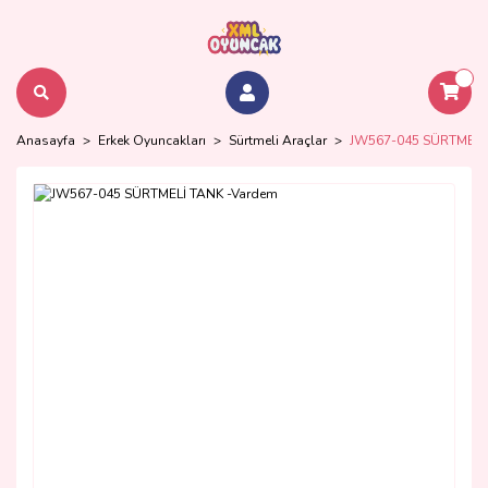
Anasayfa
Erkek Oyuncakları
Sürtmeli Araçlar
JW567-045 SÜRTMELİ