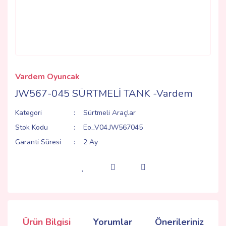
Vardem Oyuncak
JW567-045 SÜRTMELİ TANK -Vardem
Kategori
Sürtmeli Araçlar
Stok Kodu
Eo_V04.JW567045
Garanti Süresi
2 Ay
Ürün Bilgisi
Yorumlar
Önerileriniz