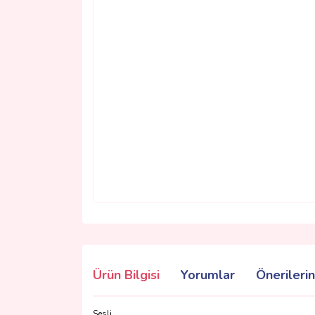
Ürün Bilgisi
Yorumlar
Önerilerin
Sesli