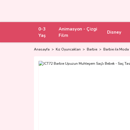
0-3
Animasyon - Çizgi
Disney
Yaş
Film
Anasayfa
Kız Oyuncakları
Barbie
Barbie ile Moda 