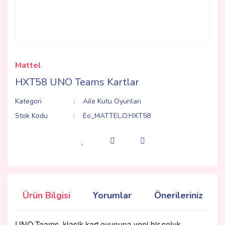
Mattel
HXT58 UNO Teams Kartlar
Kategori
Aile Kutu Oyunları
Stok Kodu
Eo_MATTEL.O.HXT58
Ürün Bilgisi
Yorumlar
Önerileriniz
UNO Teams, klasik kart oyununa yeni bir soluk