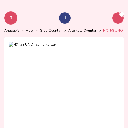
Anasayfa
Hobi
Grup Oyunları
Aile Kutu Oyunları
HXT58 UNO Tea