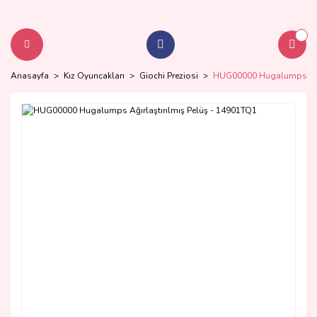
Anasayfa
Kız Oyuncakları
Giochi Preziosi
HUG00000 Hugalumps Ağır