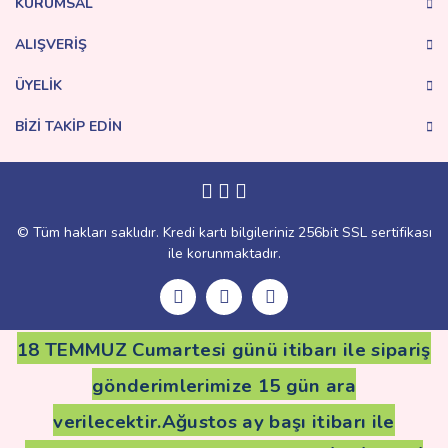
KURUMSAL
Bu ürüne benzer farklı alternatifler olmalı.
ALIŞVERİŞ
ÜYELİK
BİZİ TAKİP EDİN
Gönder
© Tüm hakları saklıdır. Kredi kartı bilgileriniz 256bit SSL sertifikası
ile korunmaktadır.
18 TEMMUZ Cumartesi günü itibarı ile sipariş
gönderimlerimize 15 gün ara
verilecektir.Ağustos ay başı itibarı ile