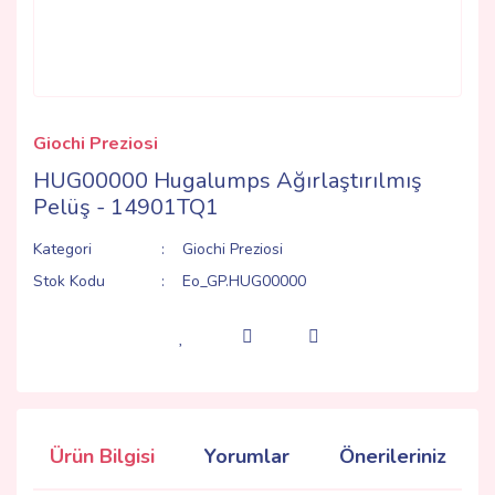
Giochi Preziosi
HUG00000 Hugalumps Ağırlaştırılmış
Pelüş - 14901TQ1
Kategori
Giochi Preziosi
Stok Kodu
Eo_GP.HUG00000
Ürün Bilgisi
Yorumlar
Önerileriniz