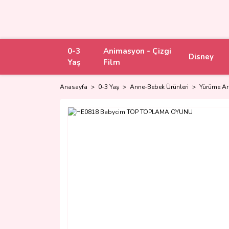
0-3
Animasyon - Çizgi
Disney
Yaş
Film
Anasayfa
0-3 Yaş
Anne-Bebek Ürünleri
Yürüme Ark