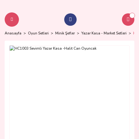
Anasayfa
Oyun Setleri
Minik Şefler
Yazar Kasa - Market Setleri
HC1