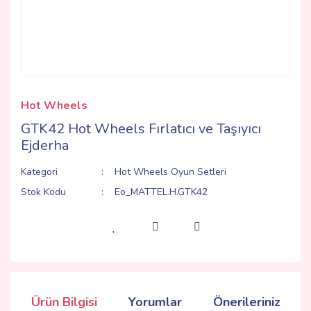
Hot Wheels
GTK42 Hot Wheels Fırlatıcı ve Taşıyıcı
Ejderha
Kategori
Hot Wheels Oyun Setleri
Stok Kodu
Eo_MATTEL.H.GTK42
Ürün Bilgisi
Yorumlar
Önerileriniz