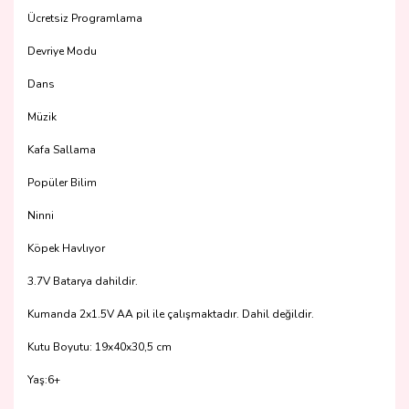
Ücretsiz Programlama
Devriye Modu
Dans
Müzik
Kafa Sallama
Popüler Bilim
Ninni
Köpek Havlıyor
3.7V Batarya dahildir.
Kumanda 2x1.5V AA pil ile çalışmaktadır. Dahil değildir.
Kutu Boyutu: 19x40x30,5 cm
Yaş:6+