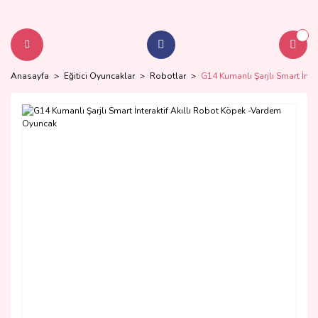
Anasayfa
Eğitici Oyuncaklar
Robotlar
G14 Kumanlı Şarjlı Smart İnt