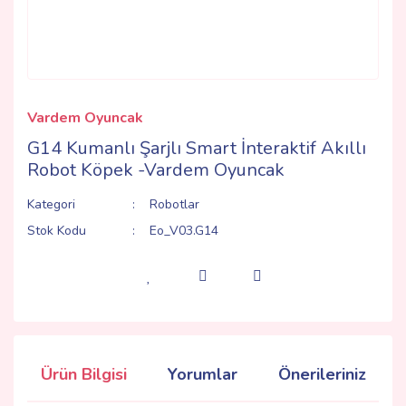
Vardem Oyuncak
G14 Kumanlı Şarjlı Smart İnteraktif Akıllı
Robot Köpek -Vardem Oyuncak
Kategori
Robotlar
Stok Kodu
Eo_V03.G14
Ürün Bilgisi
Yorumlar
Önerileriniz