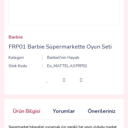
Barbie
FRP01 Barbie Süpermarkette Oyun Seti
Kategori
Barbie\'nin Hayatı
Stok Kodu
Eo_MATTEL.A3.FRP01
Ürün Bilgisi
Yorumlar
Önerileriniz
Süpermarket hikayeleri oynamak için gerekli her şeyin olduğu market