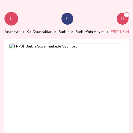
Anasayfa
Kız Oyuncakları
Barbie
Barbie\'nin Hayatı
FRP01 Barbie