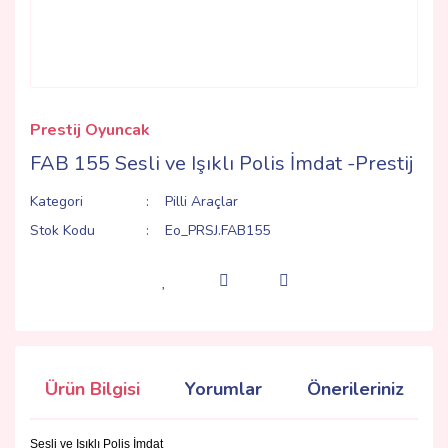
Prestij Oyuncak
FAB 155 Sesli ve Işıklı Polis İmdat -Prestij
Kategori
Pilli Araçlar
Stok Kodu
Eo_PRSJ.FAB155
Ürün Bilgisi
Yorumlar
Önerileriniz
Sesli ve Işıklı Polis İmdat