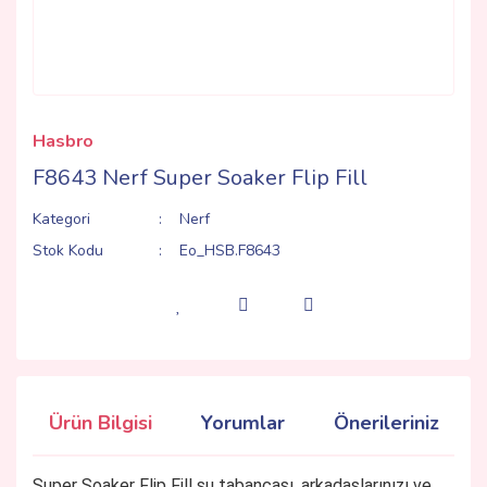
Hasbro
F8643 Nerf Super Soaker Flip Fill
Kategori
Nerf
Stok Kodu
Eo_HSB.F8643
Ürün Bilgisi
Yorumlar
Önerileriniz
Super Soaker Flip Fill su tabancası, arkadaşlarınızı ve