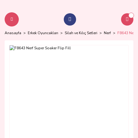
Anasayfa
Erkek Oyuncakları
Silah ve Kılıç Setleri
Nerf
F8643 Nerf S