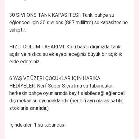
30 SIVI ONS TANK KAPASİTESİ:
Tank, bahçe su
eğlencesi için 30 sıvı ons (887 mililitre) su kapasitesine
sahiptir.
HIZLI DOLUM TASARIMI:
Kolu bastırdığınızda tank
açılır ve hızlıca su ekleyebileceğiniz büyük bir açıklık
elde edersiniz.
6 YAŞ VE ÜZERİ ÇOCUKLAR İÇİN HARİKA
HEDİYELER:
Nerf Süper Sıçratma su tabancaları,
herkesin bahçe oyunlarında keyif alabileceği eğlenceli
dış mekan su oyuncaklarıdır (her biri ayrı olarak satılır,
stoklarla sınırlıdır.).
İçindekiler:
1 su tabancası.