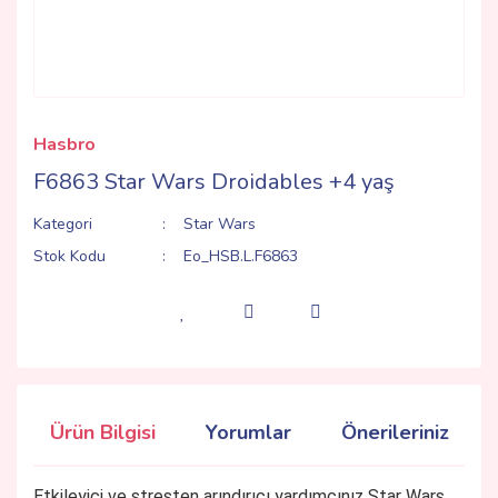
Hasbro
F6863 Star Wars Droidables +4 yaş
Kategori
Star Wars
Stok Kodu
Eo_HSB.L.F6863
Ürün Bilgisi
Yorumlar
Önerileriniz
Etkileyici ve stresten arındırıcı yardımcınız Star Wars