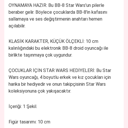
OYNAMAYA HAZIR: Bu BB-8 Star Wars'un pilerle
beraber gelir.
Böylece çocuklarda BB-8'in kafasını
sallamaya ve ses değiştirmenin anahtarı hemen
açılabilir.
KLASİK KARAKTER, KÜÇÜK ÖLÇEKLİ: 10 cm
kalınlığındaki bu elektronik BB-8 droid oyuncağı ile
birlikte taşınmaya çok uygundur.
ÇOCUKLAR İÇİN STAR WARS HEDİYELERİ: Bu Star
Wars oyuncağı, 4 boyutlu erkek ve kız çocukları için
harika bir hediyedir ve onun takipçisinin Star Wars
koleksiyonuna çok yakışacaktır.
İçeriği: 1 Şekil.
Figür tasarımı: 10 cm