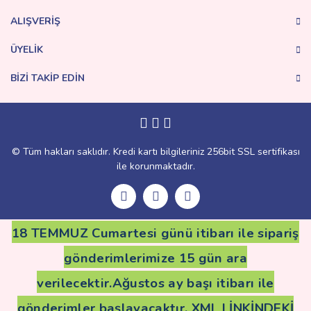
Bu ürüne benzer farklı alternatifler olmalı.
ALIŞVERİŞ
ÜYELİK
BİZİ TAKİP EDİN
Gönder
© Tüm hakları saklıdır. Kredi kartı bilgileriniz 256bit SSL sertifikası
ile korunmaktadır.
18 TEMMUZ Cumartesi günü itibarı ile sipariş
gönderimlerimize 15 gün ara
verilecektir.Ağustos ay başı itibarı ile
gönderimler başlayacaktır. XML LİNKİNDEKİ