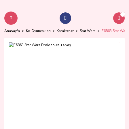
Anasayfa
Kız Oyuncakları
Karakterler
Star Wars
F6863 Star Wars