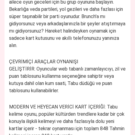
ailece oyun geceleri için bu grup oyununa başlayın.
Bekarlığa veda partileri, yol gezileri ve daha fazlası için
süper taşınabilir bir parti oyunudur. Brunch'a mı
gidiyorsunuz veya arkadaşlarınızla bir şeyler atıştırmaya
mı gidiyorsunuz? Hareket halindeyken oynamak için
sadece kart kutusunu ve akıllı telefonunuzu yanınıza
alın.
ÇEVRİMİÇİ ARAÇLAR OYNANIŞI
GELİŞTİRİR:
Oyuncular web tabanlı zamanlayıcıyı, zil ve
puan tablosunu kullanma seçeneğine sahiptir veya
kutuya dahil olan kum saati, Tabu düdüğü ve puan
tablosunu kullanabilirler.
MODERN VE HEYECAN VERİCİ KART İÇERİĞİ:
Tabu
kelime oyunu, popüler kültürden trendlere kadar bir çok
konuyla ilişkili kelimeyi ve daha fazlasıyla dolu yeni
kartlar içerir - tekrar oynanması için toplam 848 Tahmin