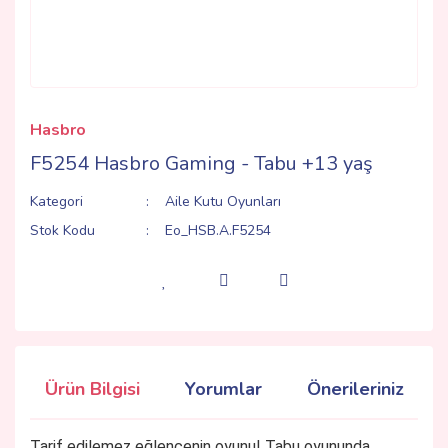
Hasbro
F5254 Hasbro Gaming - Tabu +13 yaş
Kategori
Aile Kutu Oyunları
Stok Kodu
Eo_HSB.A.F5254
Ürün Bilgisi
Yorumlar
Önerileriniz
Tarif edilemez eğlencenin oyunu! Tabu oyununda,