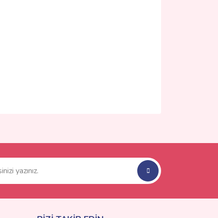
ımıza iletebilirsiniz.