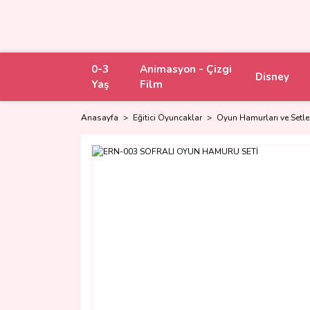
0-3
Animasyon - Çizgi
Disney
Yaş
Film
Anasayfa
Eğitici Oyuncaklar
Oyun Hamurları ve Setle