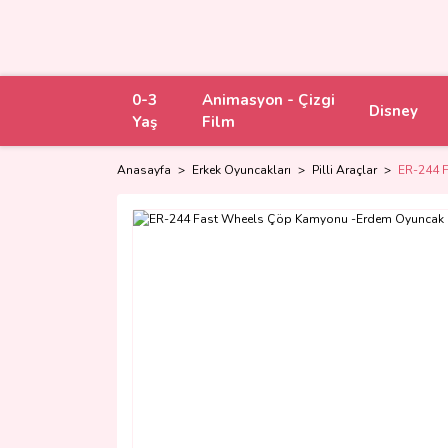
0-3
Animasyon - Çizgi
Disney
Yaş
Film
Anasayfa
Erkek Oyuncakları
Pilli Araçlar
ER-244 