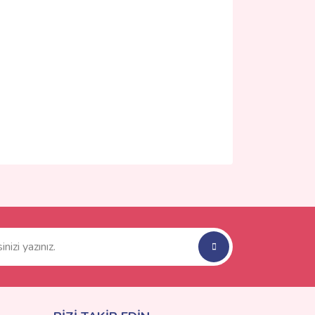
ımıza iletebilirsiniz.