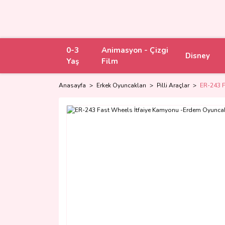
0-3
Animasyon - Çizgi
Disney
Yaş
Film
Anasayfa
Erkek Oyuncakları
Pilli Araçlar
ER-243 F