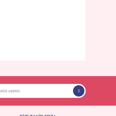
ımıza iletebilirsiniz.