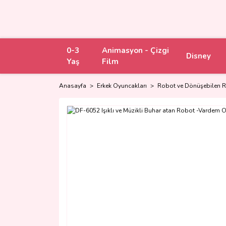
0-3
Animasyon - Çizgi
Disney
Yaş
Film
Anasayfa
Erkek Oyuncakları
Robot ve Dönüşebilen 