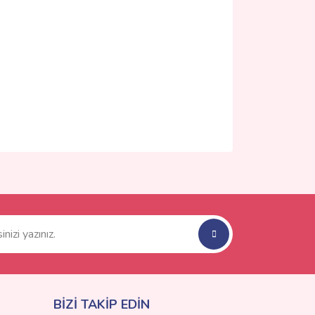
ımıza iletebilirsiniz.
BİZİ TAKİP EDİN