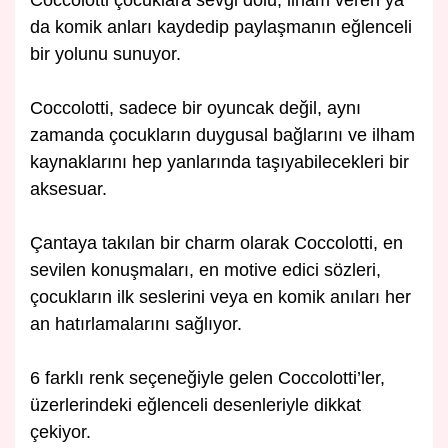
Coccolotti çocuklara sevgi dolu, ilham veren ya
da komik anları kaydedip paylaşmanın eğlenceli
bir yolunu sunuyor.
Coccolotti, sadece bir oyuncak değil, aynı
zamanda çocukların duygusal bağlarını ve ilham
kaynaklarını hep yanlarında taşıyabilecekleri bir
aksesuar.
Çantaya takılan bir charm olarak Coccolotti, en
sevilen konuşmaları, en motive edici sözleri,
çocukların ilk seslerini veya en komik anıları her
an hatırlamalarını sağlıyor.
6 farklı renk seçeneğiyle gelen Coccolotti’ler,
üzerlerindeki eğlenceli desenleriyle dikkat
çekiyor.