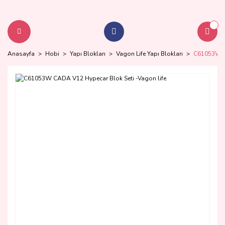
Anasayfa
Hobi
Yapı Blokları
Vagon Life Yapı Blokları
C61053W CA