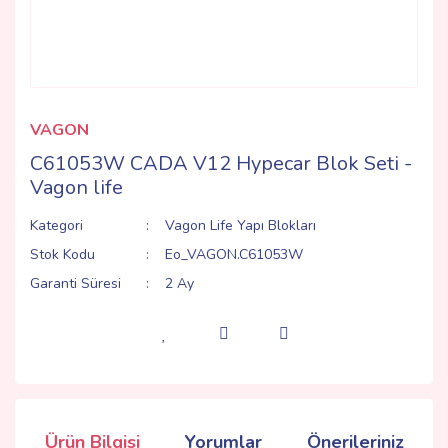
VAGON
C61053W CADA V12 Hypecar Blok Seti -
Vagon life
Kategori
Vagon Life Yapı Blokları
Stok Kodu
Eo_VAGON.C61053W
Garanti Süresi
2 Ay
Ürün Bilgisi
Yorumlar
Önerileriniz