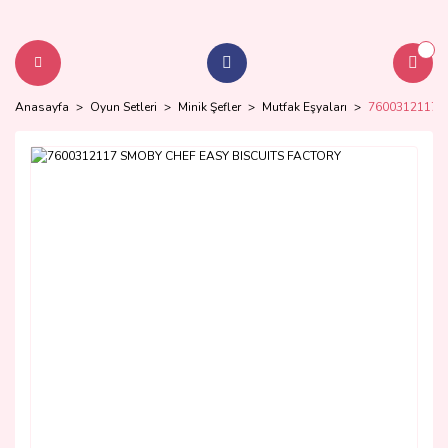
Anasayfa
Oyun Setleri
Minik Şefler
Mutfak Eşyaları
7600312117 