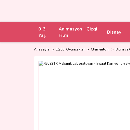
0-3
Animasyon - Çizgi
Disney
Yaş
Film
Anasayfa
Eğitici Oyuncaklar
Clementoni
Bilim ve