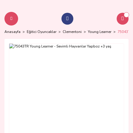
Anasayfa
Eğitici Oyuncaklar
Clementoni
Young Learner
75043TR 