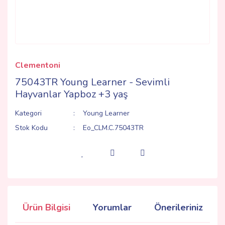
Clementoni
75043TR Young Learner - Sevimli
Hayvanlar Yapboz +3 yaş
Kategori
Young Learner
Stok Kodu
Eo_CLM.C.75043TR
Ürün Bilgisi
Yorumlar
Önerileriniz