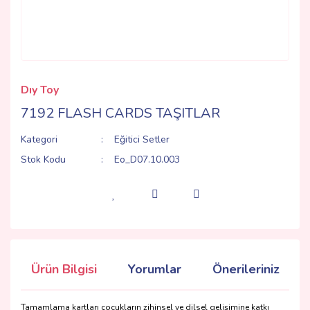
Dıy Toy
7192 FLASH CARDS TAŞITLAR
Kategori
Eğitici Setler
Stok Kodu
Eo_D07.10.003
Ürün Bilgisi
Yorumlar
Önerileriniz
Tamamlama kartları çocukların zihinsel ve dilsel gelişimine katkı