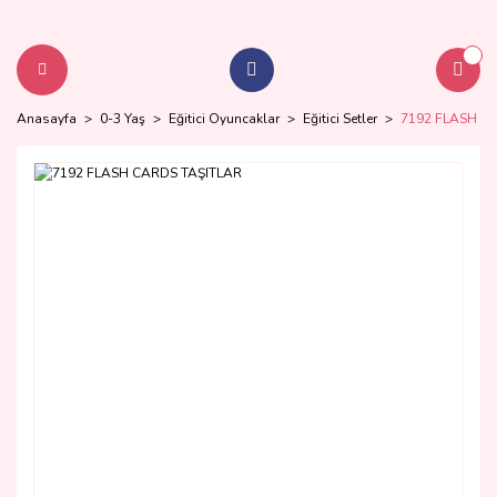
Anasayfa
0-3 Yaş
Eğitici Oyuncaklar
Eğitici Setler
7192 FLASH C