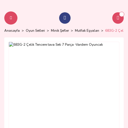
Anasayfa
Oyun Setleri
Minik Şefler
Mutfak Eşyaları
683G-2 Çelik 