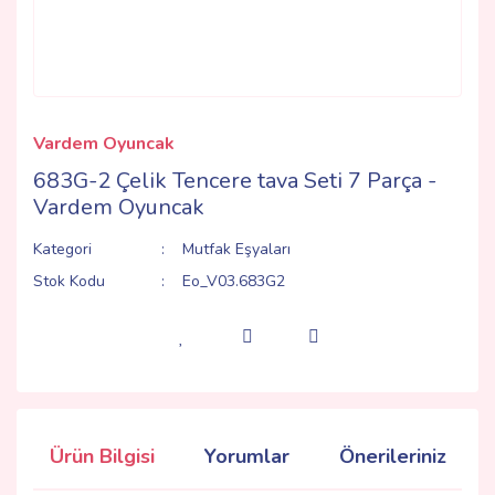
Vardem Oyuncak
683G-2 Çelik Tencere tava Seti 7 Parça -
Vardem Oyuncak
Kategori
Mutfak Eşyaları
Stok Kodu
Eo_V03.683G2
Ürün Bilgisi
Yorumlar
Önerileriniz