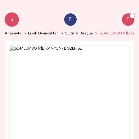
Anasayfa
Erkek Oyuncakları
Sürtmeli Araçlar
6144 JUMBO İKİLİ KA