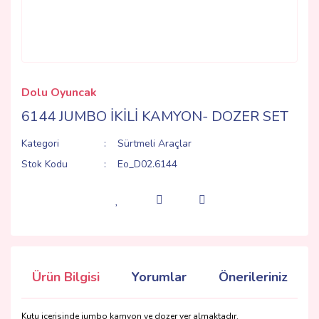
Dolu Oyuncak
6144 JUMBO İKİLİ KAMYON- DOZER SET
Kategori
Sürtmeli Araçlar
Stok Kodu
Eo_D02.6144
Ürün Bilgisi
Yorumlar
Önerileriniz
Kutu içerisinde jumbo kamyon ve dozer yer almaktadır.