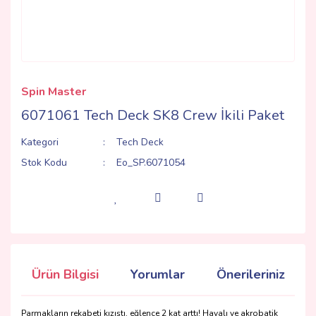
Spin Master
6071061 Tech Deck SK8 Crew İkili Paket
Kategori
Tech Deck
Stok Kodu
Eo_SP.6071054
Ürün Bilgisi
Yorumlar
Önerileriniz
Parmakların rekabeti kızıştı, eğlence 2 kat arttı! Havalı ve akrobatik