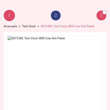
Anasayfa
Tech Deck
6071061 Tech Deck SK8 Crew İkili Paket