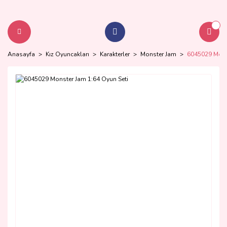
Anasayfa
Kız Oyuncakları
Karakterler
Monster Jam
6045029 Monst