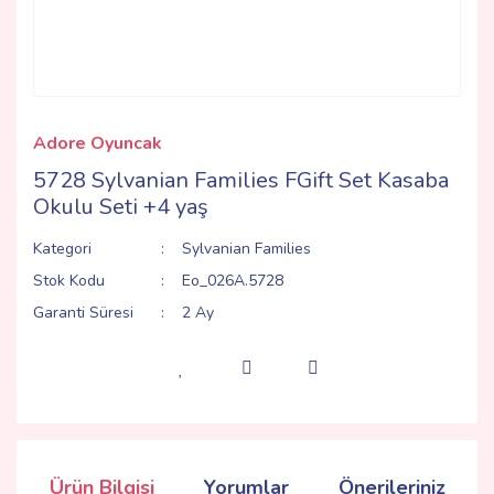
Adore Oyuncak
5728 Sylvanian Families FGift Set Kasaba
Okulu Seti +4 yaş
Kategori
Sylvanian Families
Stok Kodu
Eo_026A.5728
Garanti Süresi
2 Ay
Ürün Bilgisi
Yorumlar
Önerileriniz