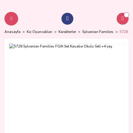
Anasayfa
Kız Oyuncakları
Karakterler
Sylvanian Families
5728 Sy