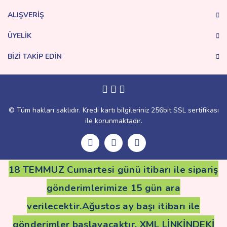
Bu ürüne benzer farklı alternatifler olmalı.
ALIŞVERİŞ
ÜYELİK
BİZİ TAKİP EDİN
Gönder
© Tüm hakları saklıdır. Kredi kartı bilgileriniz 256bit SSL sertifikası
ile korunmaktadır.
18 TEMMUZ Cumartesi günü itibarı ile sipariş
gönderimlerimize 15 gün ara
verilecektir.Ağustos ay başı itibarı ile
gönderimler başlayacaktır. XML LİNKİNDEKİ