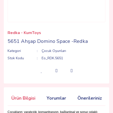
Redka - KumToys
5651 Ahşap Domino Space -Redka
Kategori
Çocuk Oyunları
Stok Kodu
Eo_RDK.5651
Ürün Bilgisi
Yorumlar
Önerileriniz
Çocukların; yaratıcılık, konsantrasyon, bağlantısal ve sonuç odaklı