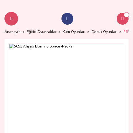
Anasayfa
Eğitici Oyuncaklar
Kutu Oyunları
Çocuk Oyunları
5651