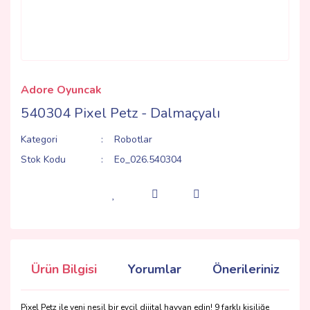
Adore Oyuncak
540304 Pixel Petz - Dalmaçyalı
Kategori
Robotlar
Stok Kodu
Eo_026.540304
Ürün Bilgisi
Yorumlar
Önerileriniz
Pixel Petz ile yeni nesil bir evcil dijital hayvan edin! 9 farklı kişiliğe