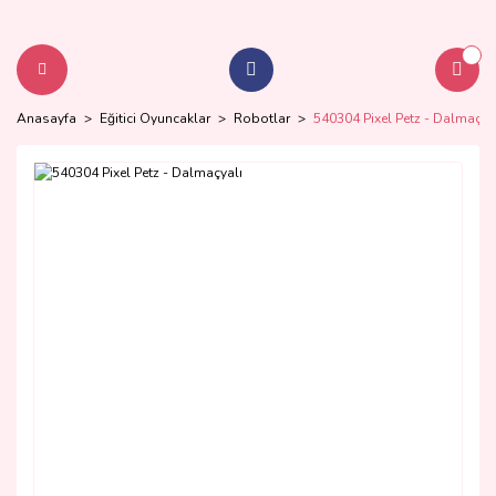
Anasayfa
Eğitici Oyuncaklar
Robotlar
540304 Pixel Petz - Dalmaçya