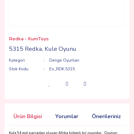
Redka - KumToys
5315 Redka, Kule Oyunu
Kategori
Denge Oyunları
Stok Kodu
Eo_RDK.5315
Ürün Bilgisi
Yorumlar
Önerileriniz
Kule 54 eşit parçadan oluşan Afrika kökenli bir oyundur. Oyunun