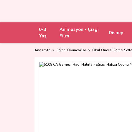
0-3
Animasyon - Çizgi
Disney
Yaş
Film
Anasayfa
Eğitici Oyuncaklar
Okul Öncesi Eğitici Setle