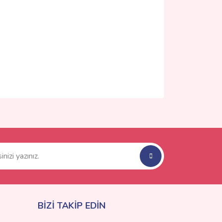
ımıza iletebilirsiniz.
BİZİ TAKİP EDİN