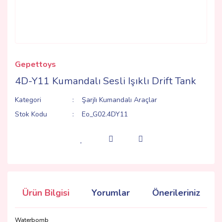
Gepettoys
4D-Y11 Kumandalı Sesli Işıklı Drift Tank
Kategori
ŞarjIı Kumandalı Araçlar
Stok Kodu
Eo_G02.4DY11
Ürün Bilgisi
Yorumlar
Önerileriniz
Waterbomb