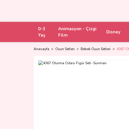
0-3
Animasyon - Çizgi
Disney
Yaş
Film
Anasayfa
Oyun Setleri
Bebek Oyun Setleri
4367 Ot