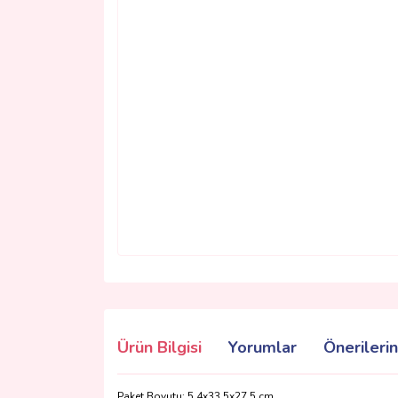
Ürün Bilgisi
Yorumlar
Önerilerin
Paket Boyutu: 5,4x33,5x27,5 cm