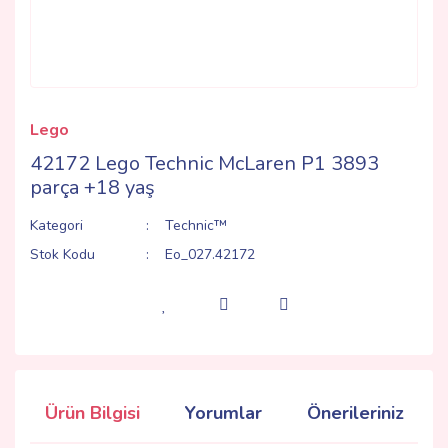
Lego
42172 Lego Technic McLaren P1 3893
parça +18 yaş
Kategori
Technic™
Stok Kodu
Eo_027.42172
Ürün Bilgisi
Yorumlar
Önerileriniz