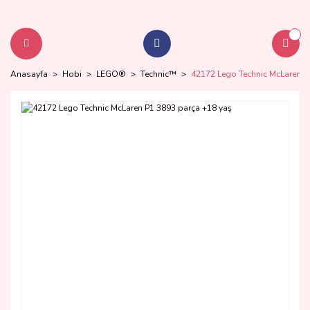
Anasayfa
Hobi
LEGO®
Technic™
42172 Lego Technic McLaren P