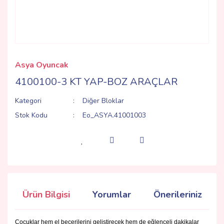
Asya Oyuncak
4100100-3 KT YAP-BOZ ARAÇLAR
Kategori
Diğer Bloklar
Stok Kodu
Eo_ASYA.41001003
Ürün Bilgisi
Yorumlar
Önerileriniz
Çocuklar hem el becerilerini geliştirecek hem de eğlenceli dakikalar