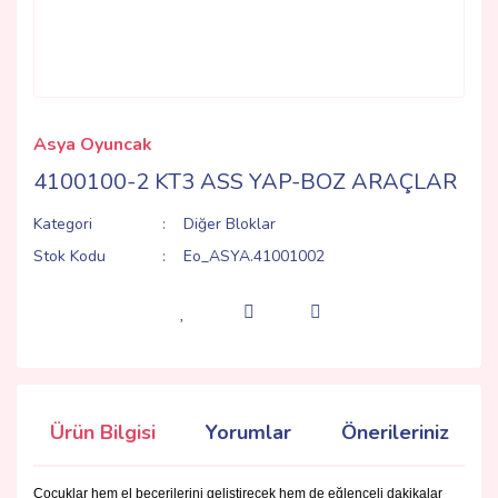
Asya Oyuncak
4100100-2 KT3 ASS YAP-BOZ ARAÇLAR
Kategori
Diğer Bloklar
Stok Kodu
Eo_ASYA.41001002
Ürün Bilgisi
Yorumlar
Önerileriniz
Çocuklar hem el becerilerini geliştirecek hem de eğlenceli dakikalar