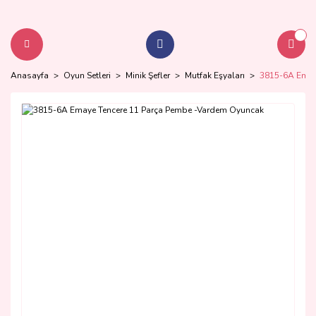
Anasayfa
Oyun Setleri
Minik Şefler
Mutfak Eşyaları
3815-6A Emay