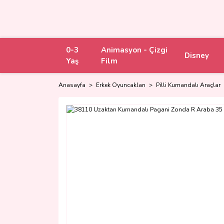
0-3
Animasyon - Çizgi
Disney
Yaş
Film
Anasayfa
Erkek Oyuncakları
Pilli Kumandalı Araçlar