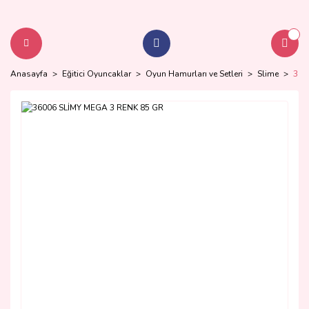
Anasayfa
Eğitici Oyuncaklar
Oyun Hamurları ve Setleri
Slime
360