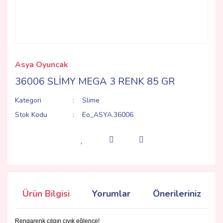
Asya Oyuncak
36006 SLİMY MEGA 3 RENK 85 GR
Kategori
Slime
Stok Kodu
Eo_ASYA.36006
Ürün Bilgisi
Yorumlar
Önerileriniz
Rengarenk çılgın cıvık eğlence!