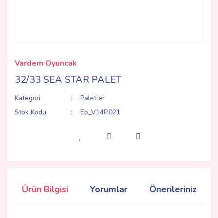
Vardem Oyuncak
32/33 SEA STAR PALET
Kategori
Paletler
Stok Kodu
Eo_V14P.021
Ürün Bilgisi
Yorumlar
Önerileriniz